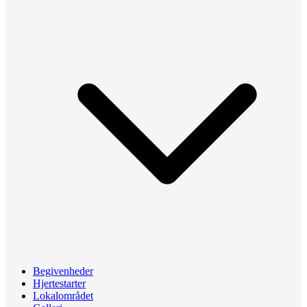
Begivenheder
Hjertestarter
Lokalområdet