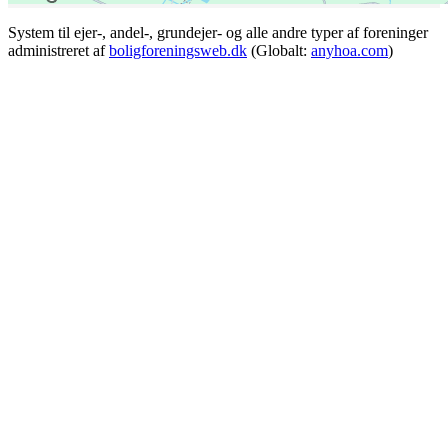
System til ejer-, andel-, grundejer- og alle andre typer af foreninger
administreret af
boligforeningsweb.dk
(Globalt:
anyhoa.com
)