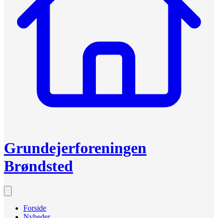
Grundejerforeningen
Brøndsted
Forside
Nyheder