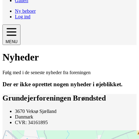
Galleri
Ny beboer
Log ind
MENU
Nyheder
Følg med i de seneste nyheder fra foreningen
Der er ikke oprettet nogen nyheder i øjeblikket.
Grundejerforeningen Brøndsted
3670 Veksø Sjælland
Danmark
CVR: 34161895