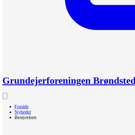
Grundejerforeningen Brøndste
Forside
Nyheder
Bestyrelsen