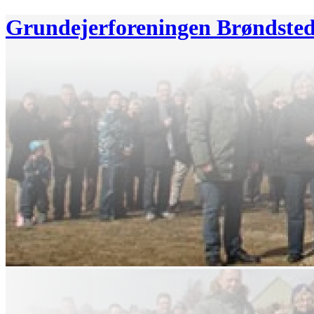
Grundejerforeningen Brøndste