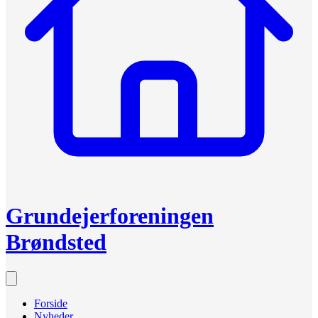
Grundejerforeningen
Brøndsted
Forside
Nyheder