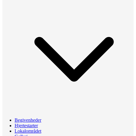
Begivenheder
Hjertestarter
Lokalområdet