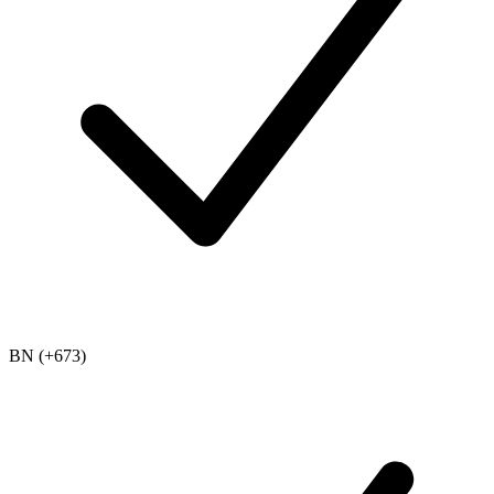
BN (+673)