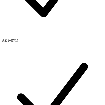
AE (+971)