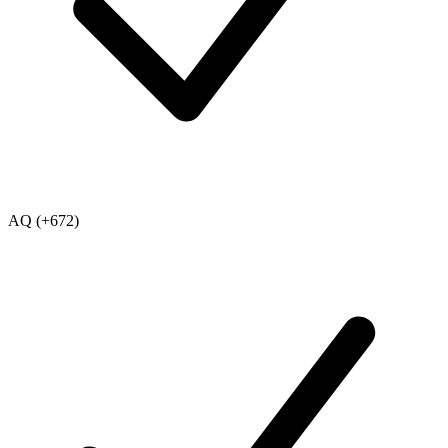
AQ (+672)