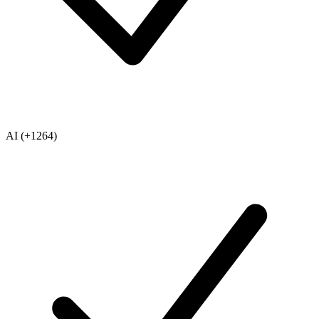
AI (+1264)