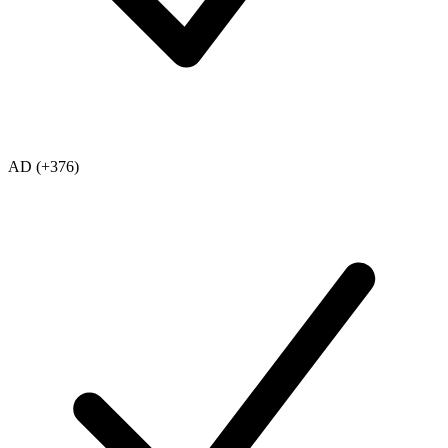
AD (+376)