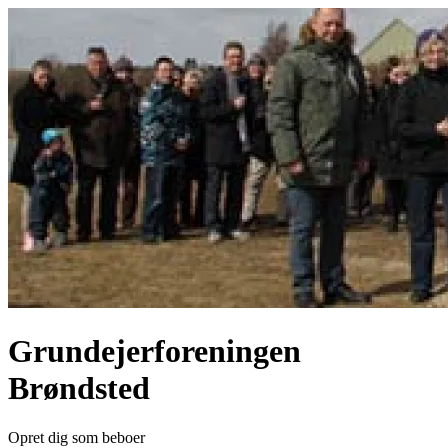
Grundejerforeningen
Brøndsted
Opret dig som beboer