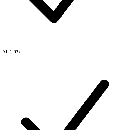
AF (+93)