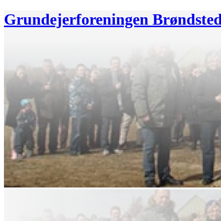
Grundejerforeningen Brøndste