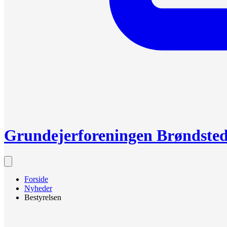
Grundejerforeningen Brøndste
Forside
Nyheder
Bestyrelsen